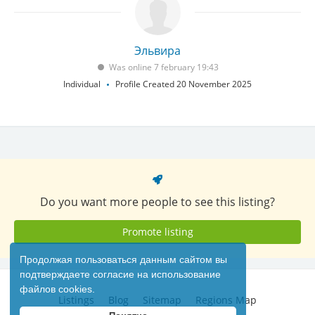
Эльвира
Was online 7 february 19:43
Individual
Profile Created 20 November 2025
Do you want more people to see this listing?
Promote listing
Продолжая пользоваться данным сайтом вы
подтверждаете согласие на использование
файлов cookies.
Listings
Blog
Sitemap
Regions Map