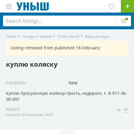
Home
Listings in Salavat
Child's world
Baby carriages
Listing removed from published 18 February
куплю коляску
Condition:
New
Куплю прогулочную коляску-трость, недорого. т. 8-917-36-
00-997
№63825
90
Created: 20 November 2025