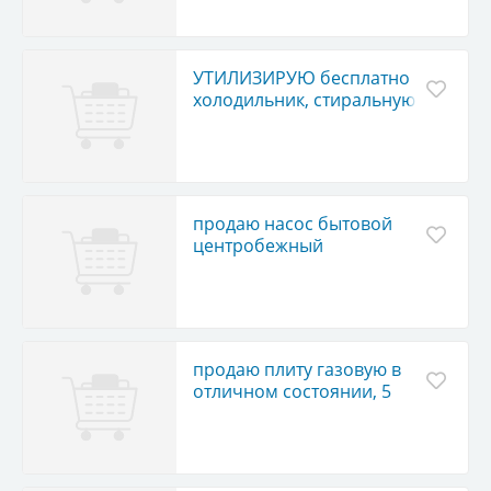
УТИЛИЗИРУЮ бесплатно
холодильник, стиральную
и швейную машины,
газовую плиту и др.
продаю насос бытовой
центробежный
продаю плиту газовую в
отличном состоянии, 5
тыс.