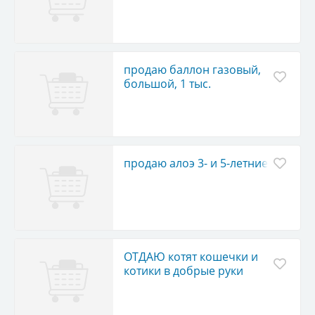
всякий хлам из квартир,
домов и гаражей
продаю баллон газовый,
большой, 1 тыс.
продаю алоэ 3- и 5-летние
ОТДАЮ котят кошечки и
котики в добрые руки