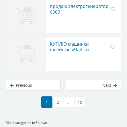
продаю электрогенератор
6500
КУПЛЮ машинки
швейные «Чайка»,
«Подольск», в тумбе,
чемодане
Previous
Next
1
2
...
10
Main categories in Salavat