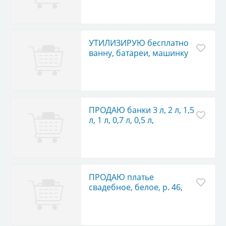
УТИЛИЗИРУЮ бесплатно
ванну, батареи, машинку
стиральную и др.
ПРОДАЮ банки 3 л, 2 л, 1,5
л, 1 л, 0,7 л, 0,5 л,
резьбовые и простые, по
8 руб.
ПРОДАЮ платье
свадебное, белое, р. 46,
фату, обруч, чехол для
платья