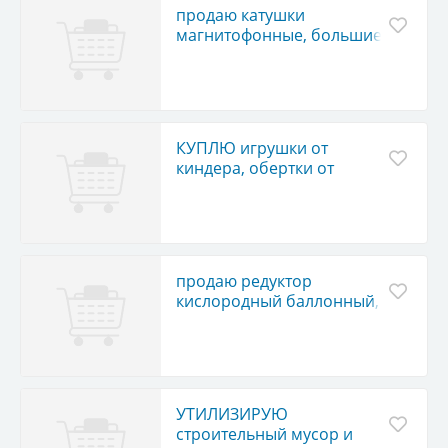
продаю катушки
магнитофонные, большие
КУПЛЮ игрушки от
киндера, обертки от
шоколада и конфет
продаю редуктор
кислородный баллонный,
новый
УТИЛИЗИРУЮ
строительный мусор и