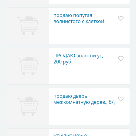
продаю попугая
волнистого с клеткой
ПРОДАЮ золотой ус,
200 руб.
продаю дверь
межкомнатную дерев., б/у,
в отл. состоянии,
р. 600х2000, 1 тыс.